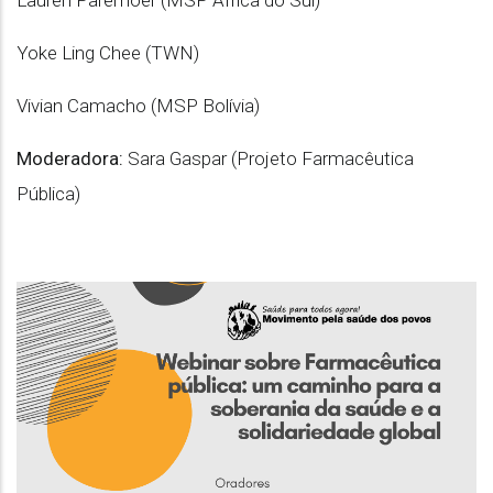
Lauren Paremoer (MSP África do Sul)
Yoke Ling Chee (TWN)
Vivian Camacho (MSP Bolívia)
Moderadora:
Sara Gaspar (Projeto Farmacêutica
Pública)