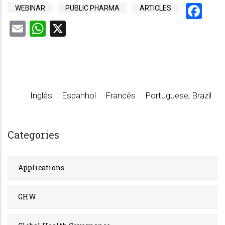
Fa
WEBINAR
PUBLIC PHARMA
ARTICLES
Email
WhatsApp
X
Inglês
Espanhol
Francês
Portuguese, Brazil
Categories
Applications
GHW