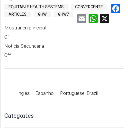
F
EQUITABLE HEALTH SYSTEMS
CONVERGENTE
ARTICLES
GHW
GHW7
Email
Whats
X
Mostrar en principal
Off
Noticia Secundaria
Off
Inglês
Espanhol
Portuguese, Brazil
Categories