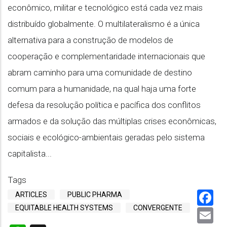
econômico, militar e tecnológico está cada vez mais
distribuído globalmente. O multilateralismo é a única
alternativa para a construção de modelos de
cooperação e complementaridade internacionais que
abram caminho para uma comunidade de destino
comum para a humanidade, na qual haja uma forte
defesa da resolução política e pacífica dos conflitos
armados e da solução das múltiplas crises econômicas,
sociais e ecológico-ambientais geradas pelo sistema
capitalista...
Tags
F
ARTICLES
PUBLIC PHARMA
EQUITABLE HEALTH SYSTEMS
CONVERGENTE
E