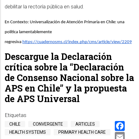
debilitar la rectoría pública en salud.
En Contexto: 
Universalización de Atención Primaria en Chile: una 
política lamentablemente 
regresiva
https://cuadernosms.cl/index.php/cms/article/view/2209
Descargue la Declaración
crítica sobre la “Declaración
de Consenso Nacional sobre la
APS en Chile” y la propuesta
de APS Universal
Etiquetas
Fa
CHILE
CONVERGENTE
ARTICLES
HEALTH SYSTEMS
PRIMARY HEALTH CARE
Em