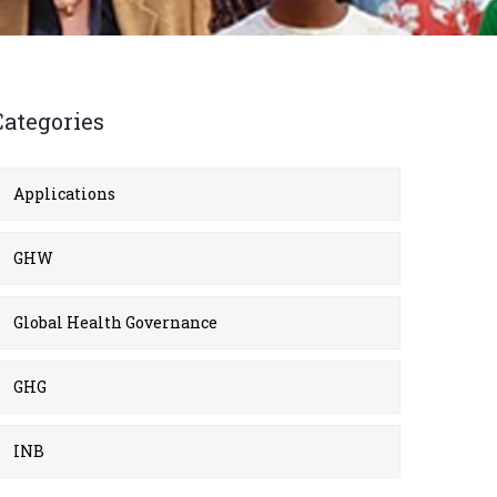
Categories
Applications
GHW
Global Health Governance
GHG
INB