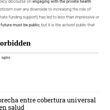
policy discourse on
engaging with the private health
ticism over any downside to increasing the role of
tate funding support) has led to less than impressive or
 future must be public
; but it is the activist public that
recha entre cobertura universal
en salud