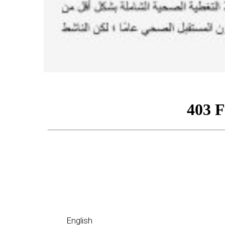
English