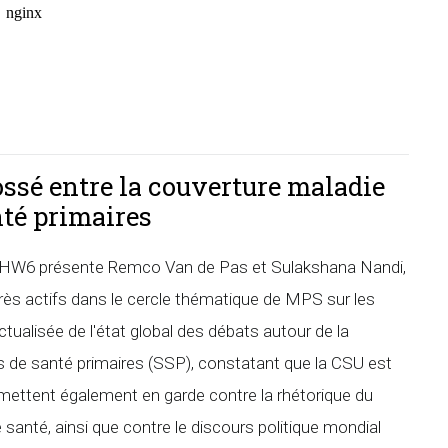
ssé entre la couverture maladie
nté primaires
a GHW6 présente Remco Van de Pas et Sulakshana Nandi,
s actifs dans le cercle thématique de MPS sur les
tualisée de l'état global des débats autour de la
ns de santé primaires (SSP), constatant que la CSU est
 mettent également en garde contre la rhétorique du
anté, ainsi que contre le discours politique mondial