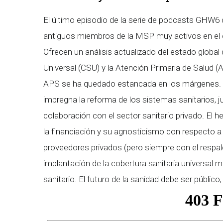
El último episodio de la serie de podcasts GHW
antiguos miembros de la MSP muy activos en el c
Ofrecen un análisis actualizado del estado global 
Universal (CSU) y la Atención Primaria de Salud 
APS se ha quedado estancada en los márgenes. A
impregna la reforma de los sistemas sanitarios, ju
colaboración con el sector sanitario privado. El h
la financiación y su agnosticismo con respecto a
proveedores privados (pero siempre con el respal
implantación de la cobertura sanitaria universal 
sanitario. El futuro de la sanidad debe ser público