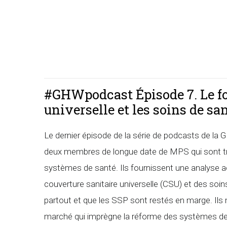
#GHWpodcast Épisode 7. Le fo
universelle et les soins de sa
Le dernier épisode de la série de podcasts de l
deux membres de longue date de MPS qui sont trè
systèmes de santé. Ils fournissent une analyse ac
couverture sanitaire universelle (CSU) et des soi
partout et que les SSP sont restés en marge. Ils
marché qui imprègne la réforme des systèmes de s