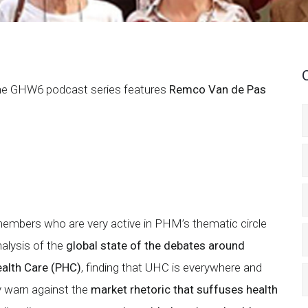
he GHW6 podcast series features
Remco Van de Pas
embers who are very active in PHM’s thematic circle
alysis of the
global state of the debates around
ealth Care (PHC)
, finding that UHC is everywhere and
y warn against the
market rhetoric that suffuses health