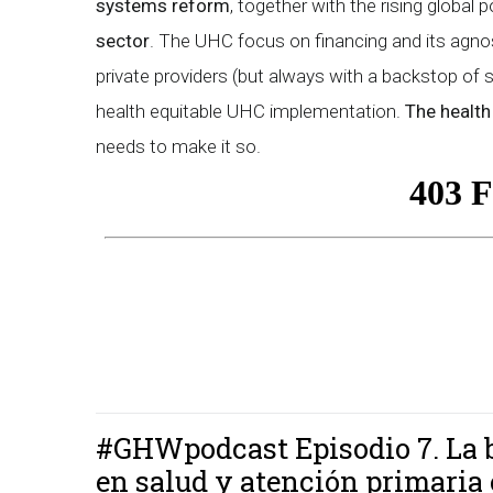
systems reform
, together with the rising global 
sector
. The UHC focus on financing and its agnos
private providers (but always with a backstop of s
health equitable UHC implementation.
The health
needs to make it so.
#GHWpodcast Episodio 7. La b
en salud y atención primaria 