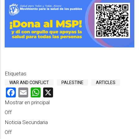
Etiquetas
WAR AND CONFLICT
PALESTINE
ARTICLES
Facebook
Email
WhatsApp
X
Mostrar en principal
Off
Noticia Secundaria
Off