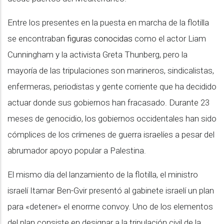
Entre los presentes en la puesta en marcha de la flotilla
se encontraban
figuras conocidas
como el actor Liam
Cunningham y la activista Greta Thunberg, pero la
mayoría de las tripulaciones son marineros, sindicalistas,
enfermeras, periodistas y gente corriente que ha decidido
actuar donde sus gobiernos han fracasado. Durante 23
meses de genocidio, los gobiernos occidentales han sido
cómplices de los crímenes de guerra israelíes a pesar del
abrumador apoyo popular a Palestina.
El mismo día del lanzamiento de la flotilla, el ministro
israelí Itamar Ben-Gvir presentó al gabinete israelí un plan
para «detener» el enorme convoy. Uno de los elementos
del plan consiste en designar a la tripulación civil de la