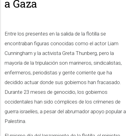
a Gaza
Entre los presentes en la salida de la flotilla se
encontraban figuras conocidas como el actor Liam
Cunningham y la activista Greta Thunberg, pero la
mayoría de la tripulación son marineros, sindicalistas,
enfermeros, periodistas y gente corriente que ha
decidido actuar donde sus gobiernos han fracasado.
Durante 23 meses de genocidio, los gobiernos
occidentales han sido cómplices de los crímenes de
guerra israelíes, a pesar del abrumador apoyo popular a
Palestina.
El mismo día del lanzamiento de la flotilla, el ministro