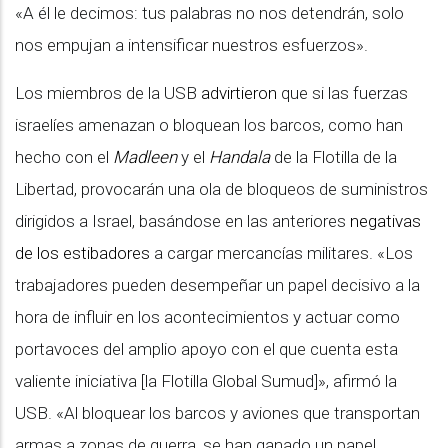
«A él le decimos: tus palabras no nos detendrán, solo
nos empujan a intensificar nuestros esfuerzos».
Los miembros de la USB
advirtieron
que si las fuerzas
israelíes amenazan o bloquean los barcos, como han
hecho con el
Madleen
y el
Handala
de la Flotilla de la
Libertad, provocarán una ola de bloqueos de suministros
dirigidos a Israel, basándose en las anteriores
negativas
de los estibadores
a cargar mercancías militares. «Los
trabajadores pueden desempeñar un papel decisivo a la
hora de influir en los acontecimientos y actuar como
portavoces del amplio apoyo con el que cuenta esta
valiente iniciativa [la Flotilla Global Sumud]», afirmó la
USB. «Al bloquear los barcos y aviones que transportan
armas a zonas de guerra, se han ganado un papel