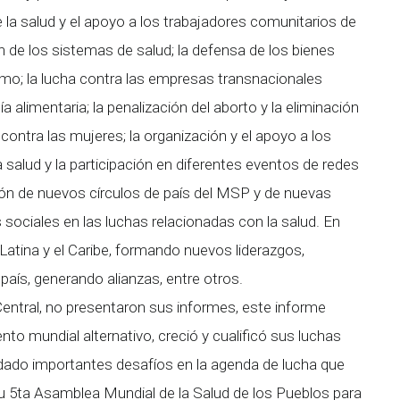
 la salud y el apoyo a los trabajadores comunitarios de
n de los sistemas de salud; la defensa de los bienes
mo; la lucha contra las empresas transnacionales
a alimentaria; la penalización del aborto y la eliminación
contra las mujeres; la organización y el apoyo a los
salud y la participación en diferentes eventos de redes
ción de nuevos círculos de país del MSP y de nuevas
sociales en las luchas relacionadas con la salud. En
atina y el Caribe, formando nuevos liderazgos,
aís, generando alianzas, entre otros.
Central, no presentaron sus informes, este informe
 mundial alternativo, creció y cualificó sus luchas
edado importantes desafíos en la agenda de lucha que
u 5ta Asamblea Mundial de la Salud de los Pueblos para