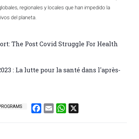
lobales, regionales y locales que han impedido la
ivos del planeta.
​​: The Post Covid Struggle For Health
3 : La lutte pour la santé dans l'après-
Facebook
Email
WhatsApp
X
 PROGRAMS