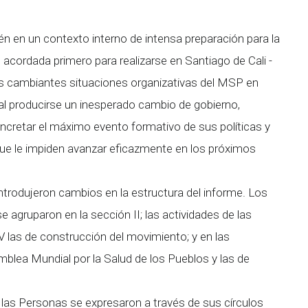
n en un contexto interno de intensa preparación para la
acordada primero para realizarse en Santiago de Cali -
as cambiantes situaciones organizativas del MSP en
al producirse un inesperado cambio de gobierno,
ncretar el máximo evento formativo de sus políticas y
 que le impiden avanzar eficazmente en los próximos
ntrodujeron cambios en la estructura del informe. Los
 agruparon en la sección II; las actividades de las
 IV las de construcción del movimiento; y en las
mblea Mundial por la Salud de los Pueblos y las de
las Personas se expresaron a través de sus círculos