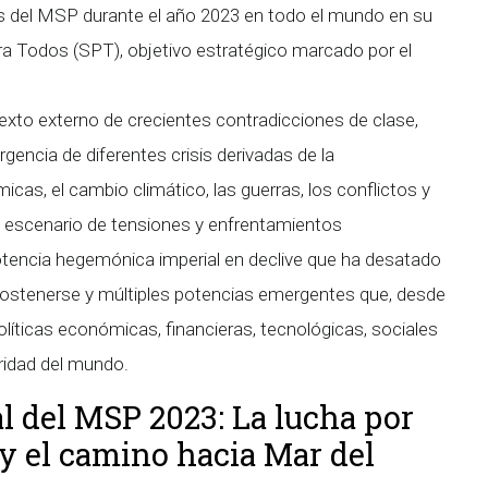
stas del MSP durante el año 2023 en todo el mundo en su
ara Todos (SPT), objetivo estratégico marcado por el
exto externo de crecientes contradicciones de clase,
rgencia de diferentes crisis derivadas de la
as, el cambio climático, las guerras, los conflictos y
n escenario de tensiones y enfrentamientos
otencia hegemónica imperial en declive que ha desatado
a sostenerse y múltiples potencias emergentes que, desde
olíticas económicas, financieras, tecnológicas, sociales
uridad del mundo.
l del MSP 2023: La lucha por
 y el camino hacia Mar del