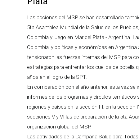
Plata
Las acciones del MSP se han desarrollado tambié
5ta Asamblea Mundial de la Salud de los Pueblos, 
Colombia y luego en Mar del Plata - Argentina. L
Colombia, y políticas y económicas en Argentina 
tensionaron las fuerzas internas del MSP para co
estrategias para enfrentar los cuellos de botella
años en el logro de la SPT.
En comparación con el año anterior, esta vez se i
informes de los programas y círculos temáticos se
regiones y países en la sección III; en la sección
secciones V y VI las de preparación de la 5ta Asa
organización global del MSP.
Las actividades de la Campaña Salud para Todas 