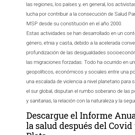
las regiones, los países y, en general, los activi
lucha por contribuir a la consecución de Salud P
MSP desde su constitución en el año 2000.
Estas actividades se han desarrollado en un cont
género, etnia y casta, debido a la acelerada conve
profundización de las desigualdades socioeconómic
las migraciones forzadas. Todo ha ocurrido en u
geopolíticos, económicos y sociales entre una p
una escalada de violencia a nivel planetario par
el sur global, disputan el rumbo soberano de las p
y sanitarias, la relación con la naturaleza y la seg
Descargue el Informe Anua
la salud después del Covid