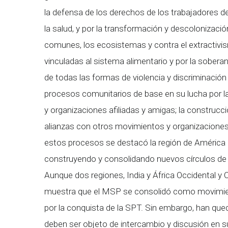
la defensa de los derechos de los trabajadores de
la salud, y por la transformación y descolonizació
comunes, los ecosistemas y contra el extractivis
vinculadas al sistema alimentario y por la soberaní
de todas las formas de violencia y discriminación 
procesos comunitarios de base en su lucha por la 
y organizaciones afiliadas y amigas; la construc
alianzas con otros movimientos y organizaciones 
estos procesos se destacó la región de América L
construyendo y consolidando nuevos círculos de p
Aunque dos regiones, India y África Occidental y 
muestra que el MSP se consolidó como movimiento
por la conquista de la SPT. Sin embargo, han qu
deben ser objeto de intercambio y discusión en s