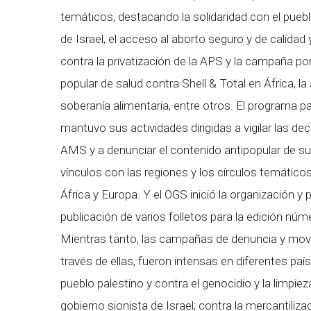
temáticos, destacando la solidaridad con el puebl
de Israel, el acceso al aborto seguro y de calidad y
contra la privatización de la APS y la campaña por
popular de salud contra Shell & Total en África, 
soberanía alimentaria, entre otros. El programa p
mantuvo sus actividades dirigidas a vigilar las d
AMS y a denunciar el contenido antipopular de su
vínculos con las regiones y los círculos temático
África y Europa. Y el OGS inició la organización y 
publicación de varios folletos para la edición núm
Mientras tanto, las campañas de denuncia y movi
través de ellas, fueron intensas en diferentes pa
pueblo palestino y contra el genocidio y la limpie
gobierno sionista de Israel; contra la mercantilizac