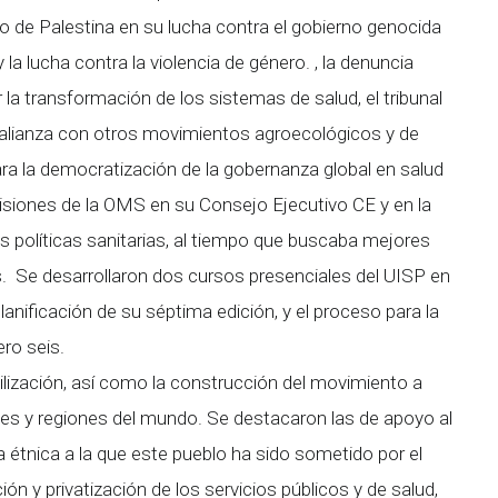
o de Palestina en su lucha contra el gobierno genocida
 la lucha contra la violencia de género. , la denuncia
 la transformación de los sistemas de salud, el tribunal
la alianza con otros movimientos agroecológicos y de
ara la democratización de la gobernanza global en salud
ecisiones de la OMS en su Consejo Ejecutivo CE y en la
s políticas sanitarias, al tiempo que buscaba mejores
s. Se desarrollaron dos cursos presenciales del UISP en
planificación de su séptima edición, y el proceso para la
ero seis.
lización, así como la construcción del movimiento a
íses y regiones del mundo. Se destacaron las de apoyo al
za étnica a la que este pueblo ha sido sometido por el
ión y privatización de los servicios públicos y de salud,